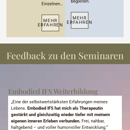
begleiten.
Einzelnen…
MEHR
MEHR
ERFAHREN
ERFAHREN
Feedback zu den Seminaren
Embodied IFS Weiterbildung
„Eine der selbstwertstärksten Erfahrungen meines
Lebens.
Embodied IFS hat mich als Therapeutin
gestärkt und gleichzeitig wieder tiefer mit meinem
eigenen inneren Erleben verbunden.
Frei, nahbar,
haltgebend – und voller humorvoller Entwicklung.“