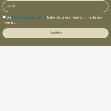
Email
Datenschutz
Die
Datenschutzerklärung
habe ich gelesen und stimme diesen
hiermit zu.
Senden