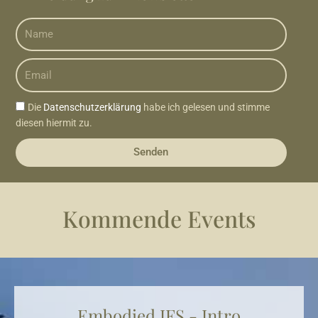
Name
Email
Die
Datenschutzerklärung
habe ich gelesen und stimme
diesen hiermit zu.
Senden
Kommende Events
Embodied IFS - Intro