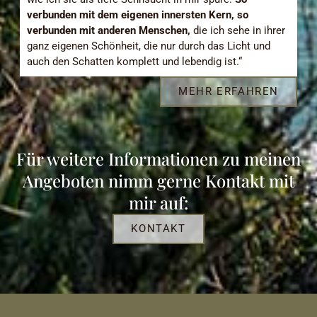
verbunden mit dem eigenen innersten Kern, so
verbunden mit anderen Menschen,
die ich sehe in ihrer
ganz eigenen Schönheit, die nur durch das Licht und
auch den Schatten komplett und lebendig ist.“
MEHR ERFAHREN
Für weitere Informationen zu meinen
Angeboten nimm gerne Kontakt mit
mir auf:
KONTAKT