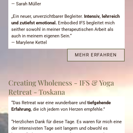
— Sarah Müller
„Ein neuer, unverzichtbarer Begleiter.
Intensiv, lehrreich
und zutiefst emotional.
Embodied IFS begleitet mich
seither sowohl in meiner therapeutischen Arbeit als
auch in meinem eigenen Sein.“
— Marylene Kettel
MEHR ERFAHREN
Creating Wholeness - IFS & Yoga
Retreat - Toskana
“Das Retreat war eine wunderbare und
tiefgehende
Erfahrung
, die ich jedem von Herzen empfehle.”
“Herzlichen Dank für diese Tage. Es waren für mich eine
der intensivsten Tage seit langem und obwohl es