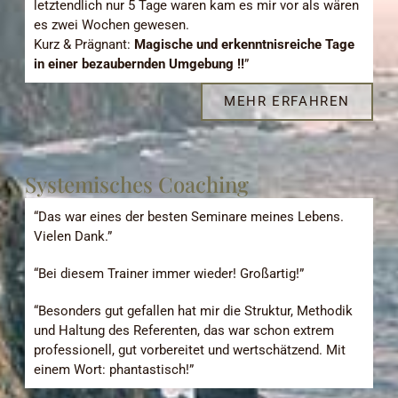
letztendlich nur 5 Tage waren kam es mir vor als wären
es zwei Wochen gewesen.
Kurz & Prägnant:
Magische und erkenntnisreiche Tage
in einer bezaubernden Umgebung !!
”
MEHR ERFAHREN
Systemisches Coaching
“Das war eines der besten Seminare meines Lebens.
Vielen Dank.”
“Bei diesem Trainer immer wieder! Großartig!”
“Besonders gut gefallen hat mir die Struktur, Methodik
und Haltung des Referenten, das war schon extrem
professionell, gut vorbereitet und wertschätzend. Mit
einem Wort: phantastisch!”